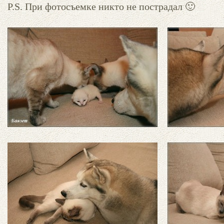
P.S. При фотосъемке никто не пострадал 🙂