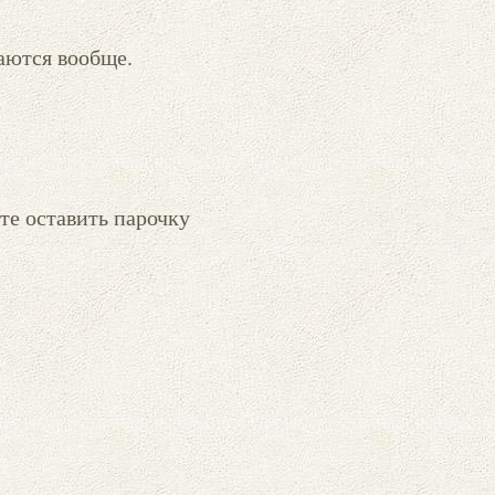
аются вообще.
ете оставить парочку