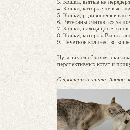
3. Кошки, взятые на передер
4. Кошки, которые не выстав
5. Кошки, родившиеся в ваш
6. Ветераны считаются за п
7. Кошки, находящиеся в сов
8. Кошки, которых Вы пытает
9. Нечетное количество коше
Ну, и таким образом, оказыв
перспективных котят и прик
С просторов инета. Автор н