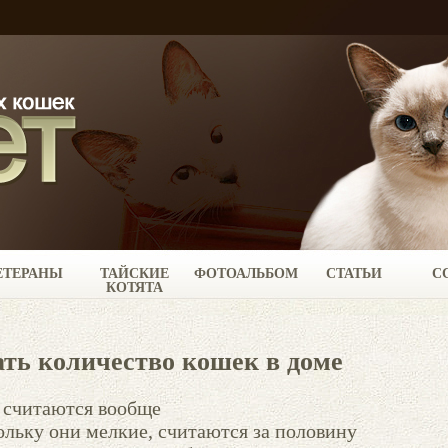
ЕТЕРАНЫ
ТАЙСКИЕ
ФОТОАЛЬБОМ
СТАТЬИ
С
КОТЯТА
ть количество кошек в доме
е считаются вообще
ольку они мелкие, считаются за половину