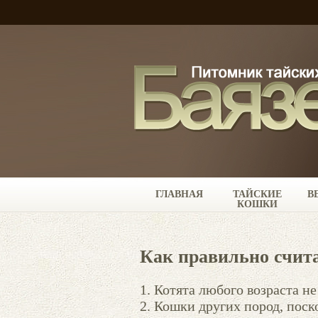
ГЛАВНАЯ
ТАЙСКИЕ
В
КОШКИ
Как правильно счита
1. Котята любого возраста н
2. Кошки других пород, поск